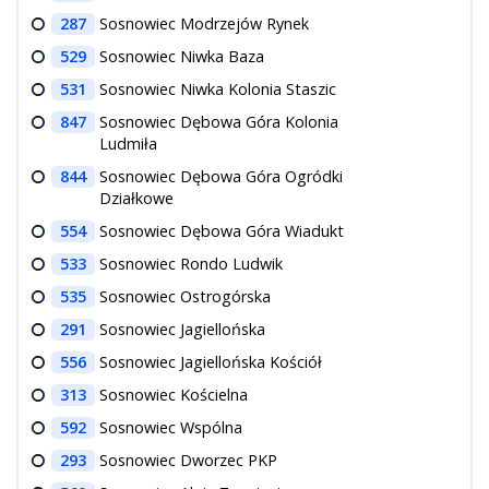
287
Sosnowiec Modrzejów Rynek
529
Sosnowiec Niwka Baza
531
Sosnowiec Niwka Kolonia Staszic
847
Sosnowiec Dębowa Góra Kolonia
Ludmiła
844
Sosnowiec Dębowa Góra Ogródki
Działkowe
554
Sosnowiec Dębowa Góra Wiadukt
533
Sosnowiec Rondo Ludwik
535
Sosnowiec Ostrogórska
291
Sosnowiec Jagiellońska
556
Sosnowiec Jagiellońska Kościół
313
Sosnowiec Kościelna
592
Sosnowiec Wspólna
293
Sosnowiec Dworzec PKP