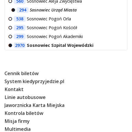
560
Sosnowiec Aleja Zwycięstwa
294
Sosnowiec Urząd Miasta
538
Sosnowiec Pogoń Orla
295
Sosnowiec Pogoń Kościół
299
Sosnowiec Pogoń Akademiki
2970
Sosnowiec Szpital Wojewódzki
Cennik biletów
System kiedyprzyjedzie.pl
Kontakt
Linie autobusowe
Jaworznicka Karta Miejska
Kontrola biletów
Misja firmy
Multimedia