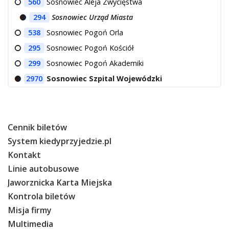
560
Sosnowiec Aleja Zwycięstwa
294
Sosnowiec Urząd Miasta
538
Sosnowiec Pogoń Orla
295
Sosnowiec Pogoń Kościół
299
Sosnowiec Pogoń Akademiki
2970
Sosnowiec Szpital Wojewódzki
Cennik biletów
System kiedyprzyjedzie.pl
Kontakt
Linie autobusowe
Jaworznicka Karta Miejska
Kontrola biletów
Misja firmy
Multimedia