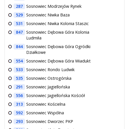
287
Sosnowiec Modrzejów Rynek
529
Sosnowiec Niwka Baza
531
Sosnowiec Niwka Kolonia Staszic
847
Sosnowiec Dębowa Góra Kolonia
Ludmiła
844
Sosnowiec Dębowa Góra Ogródki
Działkowe
554
Sosnowiec Dębowa Góra Wiadukt
533
Sosnowiec Rondo Ludwik
535
Sosnowiec Ostrogórska
291
Sosnowiec Jagiellońska
556
Sosnowiec Jagiellońska Kościół
313
Sosnowiec Kościelna
592
Sosnowiec Wspólna
293
Sosnowiec Dworzec PKP