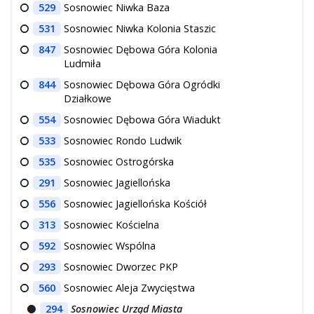
529
Sosnowiec Niwka Baza
531
Sosnowiec Niwka Kolonia Staszic
847
Sosnowiec Dębowa Góra Kolonia
Ludmiła
844
Sosnowiec Dębowa Góra Ogródki
Działkowe
554
Sosnowiec Dębowa Góra Wiadukt
533
Sosnowiec Rondo Ludwik
535
Sosnowiec Ostrogórska
291
Sosnowiec Jagiellońska
556
Sosnowiec Jagiellońska Kościół
313
Sosnowiec Kościelna
592
Sosnowiec Wspólna
293
Sosnowiec Dworzec PKP
560
Sosnowiec Aleja Zwycięstwa
294
Sosnowiec Urząd Miasta