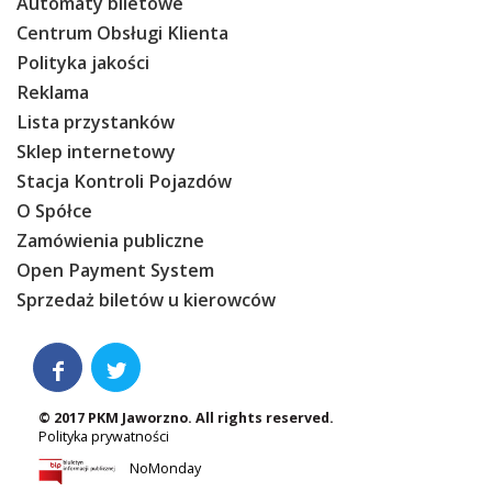
Automaty biletowe
Centrum Obsługi Klienta
Polityka jakości
Reklama
Lista przystanków
Sklep internetowy
Stacja Kontroli Pojazdów
O Spółce
Zamówienia publiczne
Open Payment System
Sprzedaż biletów u kierowców


© 2017 PKM Jaworzno. All rights reserved.
Polityka prywatności
NoMonday