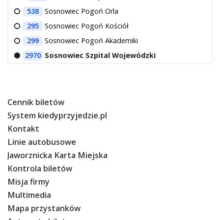
538
Sosnowiec Pogoń Orla
295
Sosnowiec Pogoń Kościół
299
Sosnowiec Pogoń Akademiki
2970
Sosnowiec Szpital Wojewódzki
Cennik biletów
System kiedyprzyjedzie.pl
Kontakt
Linie autobusowe
Jaworznicka Karta Miejska
Kontrola biletów
Misja firmy
Multimedia
Mapa przystanków