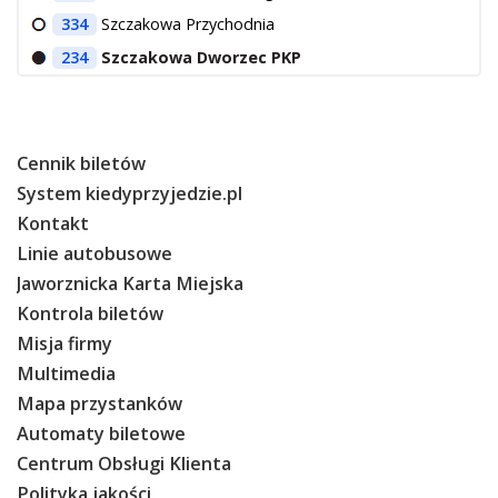
334
Szczakowa Przychodnia
234
Szczakowa Dworzec PKP
Cennik biletów
System kiedyprzyjedzie.pl
Kontakt
Linie autobusowe
Jaworznicka Karta Miejska
Kontrola biletów
Misja firmy
Multimedia
Mapa przystanków
Automaty biletowe
Centrum Obsługi Klienta
Polityka jakości