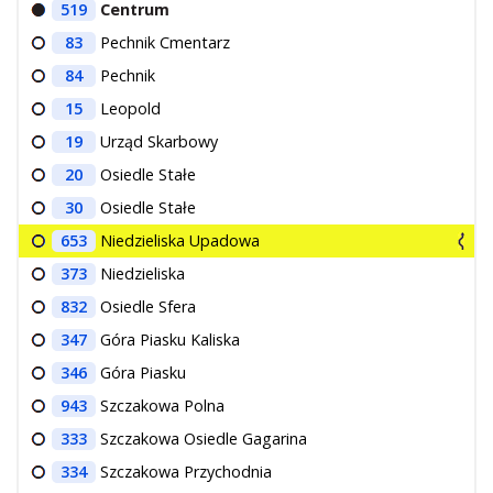
519
Centrum
83
Pechnik Cmentarz
84
Pechnik
15
Leopold
19
Urząd Skarbowy
20
Osiedle Stałe
30
Osiedle Stałe
653
Niedzieliska Upadowa
373
Niedzieliska
832
Osiedle Sfera
347
Góra Piasku Kaliska
346
Góra Piasku
943
Szczakowa Polna
333
Szczakowa Osiedle Gagarina
334
Szczakowa Przychodnia