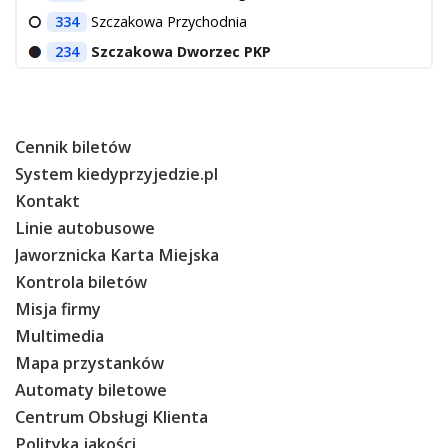
334
Szczakowa Przychodnia
234
Szczakowa Dworzec PKP
Cennik biletów
System kiedyprzyjedzie.pl
Kontakt
Linie autobusowe
Jaworznicka Karta Miejska
Kontrola biletów
Misja firmy
Multimedia
Mapa przystanków
Automaty biletowe
Centrum Obsługi Klienta
Polityka jakości