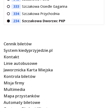
333
Szczakowa Osiedle Gagarina
334
Szczakowa Przychodnia
234
Szczakowa Dworzec PKP
Cennik biletów
System kiedyprzyjedzie.pl
Kontakt
Linie autobusowe
Jaworznicka Karta Miejska
Kontrola biletów
Misja firmy
Multimedia
Mapa przystanków
Automaty biletowe